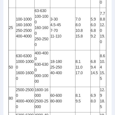
0
63-630
7.7
100-100
100-1000
3-30
7.0
5.9
8.8
0
160-1600
4.5-45
8.0
6.0
12.
25
160-160
250-2500
7-70
10.8
6.8
0
0
400-4000
11-110
15.8
9.2
19.
250-250
0
0
400-400
630-6300
8.6
0
1000-1000
18-180
8.1
6.8
10.
630-630
50
0
25-250
11.0
9.4
4
0
1600-1600
40-400
17.0
14.5
15.
000-100
0
5
00
2500-2500
1600-16
12.
0
000
60-600
8.1
6.9
9
80
4000-4000
2500-25
80-800
9.5
8.0
18.
0
000
5