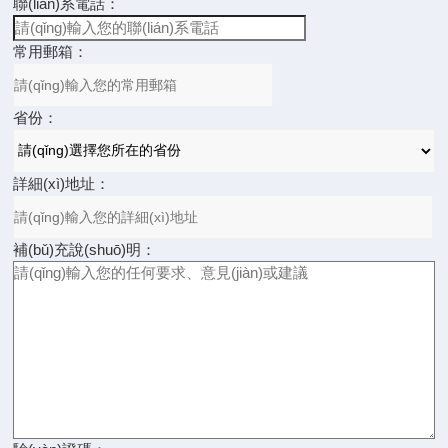
聯(lián)系電話：
常用郵箱：
省份：
詳細(xì)地址：
補(bǔ)充說(shuō)明：