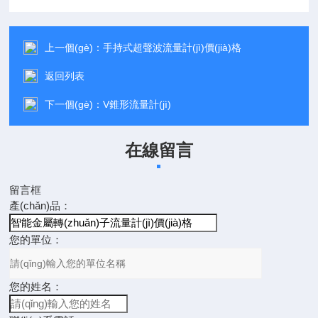
上一個(gè)：
手持式超聲波流量計(jì)價(jià)格
返回列表
下一個(gè)：
V錐形流量計(jì)
在線留言
留言框
產(chǎn)品：
您的單位：
您的姓名：