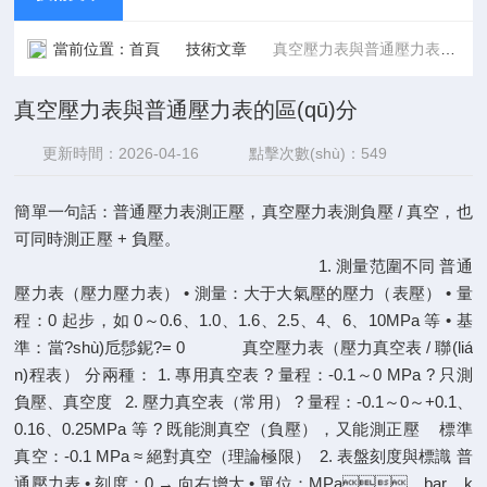
當前位置：
首頁
技術文章
真空壓力表與普通壓力表的區(qū)分
真空壓力表與普通壓力表的區(qū)分
更新時間：2026-04-16
點擊次數(shù)：549
簡單一句話：普通壓力表測正壓，真空壓力表測負壓 / 真空，也
可同時測正壓 + 負壓。
1. 測量范圍不同 普通
壓力表（壓力壓力表） • 測量：大于大氣壓的壓力（表壓） • 量
程：0 起步，如 0～0.6、1.0、1.6、2.5、4、6、10MPa 等 • 基
準：當?shù)卮髿鈮?= 0 真空壓力表（壓力真空表 / 聯(liá
n)程表） 分兩種： 1. 專用真空表 ? 量程：-0.1～0 MPa ? 只測
負壓、真空度 2. 壓力真空表（常用） ? 量程：-0.1～0～+0.1、
0.16、0.25MPa 等 ? 既能測真空（負壓），又能測正壓 標準
真空：-0.1 MPa ≈ 絕對真空（理論極限） 2. 表盤刻度與標識 普
通壓力表 • 刻度：0 → 向右增大 • 單位：MPa、bar、k